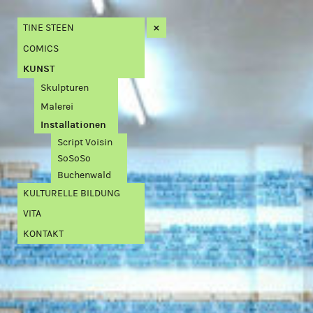
×
TINE STEEN
COMICS
KUNST
Skulpturen
Malerei
Installationen
Script Voisin
SoSoSo
Buchenwald
KULTURELLE BILDUNG
VITA
KONTAKT