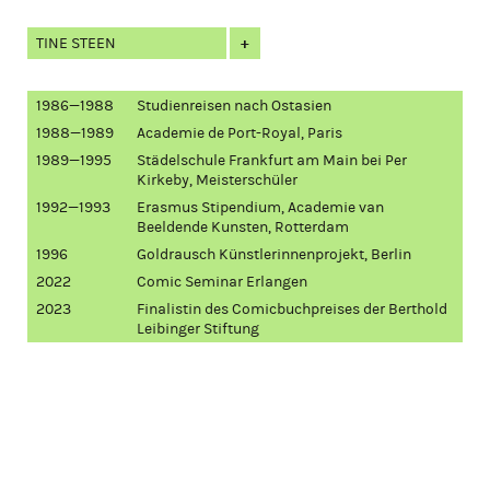
+
TINE STEEN
1986—1988
Studienreisen nach Ostasien
1988—1989
Academie de Port-Royal, Paris
1989—1995
Städelschule Frankfurt am Main bei Per
Kirkeby, Meisterschüler
1992—1993
Erasmus Stipendium, Academie van
Beeldende Kunsten, Rotterdam
1996
Goldrausch Künstlerinnenprojekt, Berlin
2022
Comic Seminar Erlangen
2023
Finalistin des Comicbuchpreises der Berthold
Leibinger Stiftung